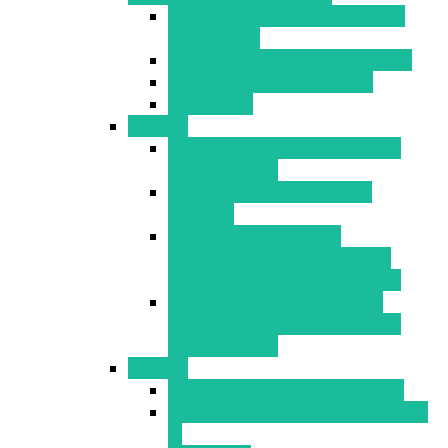
О конференции Малоэтажная
Россия 2018
Программа конференции 2018
Материалы конференции
Интервью
Часть 1
Малоэтажное строительство
2017 (Часть 1)
Программа конференции
(Часть1)
Материалы докладов
конференции Малоэтажное
строительство 2017 (Часть 1)
Фотоотчет о конференции
Малоэтажное строительство
2017 (Часть 1)
Часть 2
О второй части конференции
Программа конференции (Часть
2)