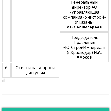
Генеральный
директор АО
«Управляющая
компания «Унистрой»
(г.Казань)
Р.В.Салимгараев
Председатель
Правления
«ЮгСтройИмпериал»
(г.Краснодар)
Н.А.
Амосов
6.
Ответы на вопросы,
дискуссия