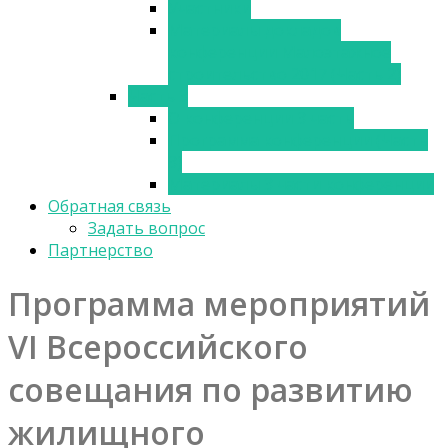
Участники
Материалы докладов
конференции Малоэтажное
строительство 2017 (Часть 2)
Часть 3
О конференции 3 часть
Программа конференции (Часть
3)
Материалы 3 части конференции
Обратная связь
Задать вопрос
Партнерство
Программа мероприятий
VI Всероссийского
совещания по развитию
жилищного