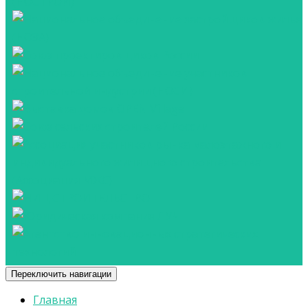
Переключить навигации
Главная