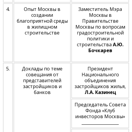
4.
Опыт Москвы в
Заместитель Мэра
создании
Москвы в
благоприятной среды
Правительстве
в жилищном
Москвы по вопросам
строительстве
градостроительной
политики и
строительства
А.Ю.
Бочкарев
5.
Доклады по теме
Президент
совещания от
Национального
представителей
объединения
застройщиков и
застройщиков жилья,
банков
Л.А. Казинец
Председатель Совета
Фонда «Клуб
инвесторов Москвы»
__________________