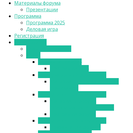
Материалы форума
Презентации
Программа
Программа 2025
Деловая игра
Регистрация
Мероприятия
План мероприятий
Архив
Презентации 2024
Программа 2024
Международный форум 2023
Материалы форума 2023 (для
скачивания)
Международный форум 2022
Материалы форума
“Малоэтажная Россия 2022”
Программа форума
Международный форум 2021
Презентации форума