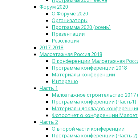
Программа 2021 весна
Форум 2020
О Форуме 2020
Организаторы
Программа 2020 (осень)
Презентации
Резолюция
2017-2018
Малоэтажная Россия 2018
О конференции Малоэтажная Росси
Программа конференции 2018
Материалы конференции
Интервью
Часть 1
Малоэтажное строительство 2017 (
Программа конференции (Часть1)
Материалы докладов конференции 
Фотоотчет о конференции Малоэта
Часть 2
О второй части конференции
Программа конференции (Часть 2)