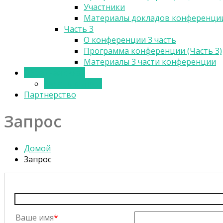
Участники
Материалы докладов конференции 
Часть 3
О конференции 3 часть
Программа конференции (Часть 3)
Материалы 3 части конференции
Обратная связь
Задать вопрос
Партнерство
Запрос
Домой
Запрос
Ваше имя
*