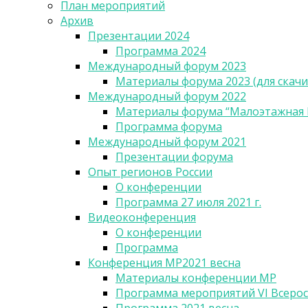
План мероприятий
Архив
Презентации 2024
Программа 2024
Международный форум 2023
Материалы форума 2023 (для скачи
Международный форум 2022
Материалы форума “Малоэтажная Р
Программа форума
Международный форум 2021
Презентации форума
Опыт регионов России
О конференции
Программа 27 июля 2021 г.
Видеоконференция
О конференции
Программа
Конференция МР2021 весна
Материалы конференции МР
Программа мероприятий VI Всеро