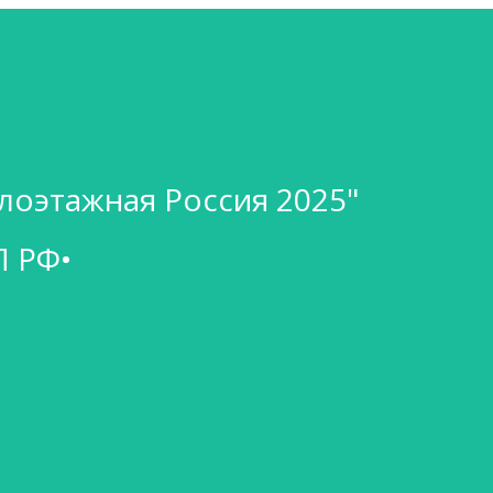
лоэтажная Россия 2025"
П РФ•