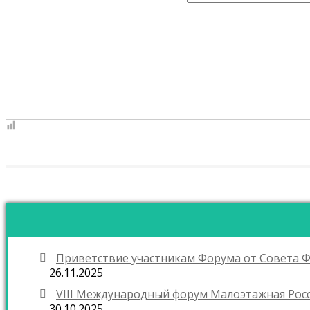
Приветствие участникам Форума от Совета 
26.11.2025
VIII Международный форум Малоэтажная Росс
30.10.2025