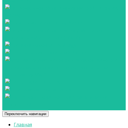
Переключить навигации
Главная