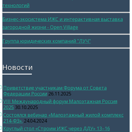
технологий
Бизнес-экосистема ИЖС и интерактивная выставка
загородной жизни - Open Village
Группа юридических компаний "ЛУЧ"
Новости
Приветствие участникам Форума от Совета
Федерации России
26.11.2025
VIII Международный форум Малоэтажная Россия
2025
30.10.2025
Состоялся вебинар «Малоэтажный жилой комплекс
214-ФЗ».
24.04.2024
Круглый стол «Строим ИЖС через ДДУ» 13–16